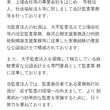
来、上場会社等の事業会社をはじめ、 学校法
人、社会福祉法人等に対しまして会計監査業務
等を行っております。
当監査法人の社員は、大手監査法人で上場会社
等の法定監査業務、株式公開支援業務及び内部
統制構築支援業務等に従事した実務経験の豊富
な公認会計士で構成されております。
ま た、大手監査法人を退職して独立している経
験豊富な公認会計士も専門要員として監査業 務
に従事しております。
当監査法人では、監査責任者である業務執行社
員が、必ず監査の現場へ出向きまして、より 効
果的かつ効率的な監査を実施するために、日々
努力を重ねております。