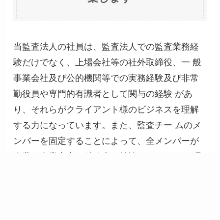
当監査法人の社員は、監査法人での監査業務経
験だけでなく、上場会社等の社外取締役、一 般
事業会社及び公的機関等での実務経験及び非常
勤役員や専門的有識者として関与の経験 があ
り、それらがクライアント様のビジネスを理解
する力になっています。また、監査チー ムのメ
ンバーを固定することによって、全メンバーが
企業の事業内容や財務上の特性につ いて深く理
解できる体制をとっています。
当監査法人では、豊富な経験と知識を蓄積した